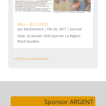
Mini – 20.11.2020
par
bbcyvonand
|
Fév 20, 2017
|
Journal
Date: 22 janvier 2020 Journal: La Région
Nord-Vaudois
« Entrées précédentes
Sponsor ARGENT