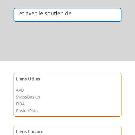
..et avec le soutien de
Liens Utiles
AVB
SwissBasket
FIBA
BasketPlan
Liens Locaux