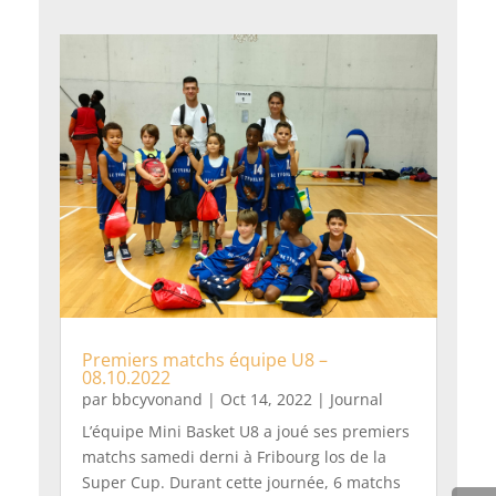
Premiers matchs équipe U8 –
08.10.2022
par
bbcyvonand
|
Oct 14, 2022
|
Journal
L’équipe Mini Basket U8 a joué ses premiers
matchs samedi derni à Fribourg los de la
Super Cup. Durant cette journée, 6 matchs