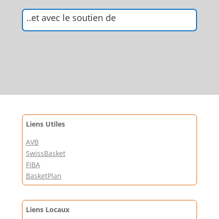
..et avec le soutien de
Liens Utiles
AVB
SwissBasket
FIBA
BasketPlan
Liens Locaux