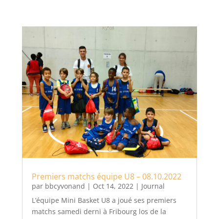
Premiers matchs équipe U8 – 08.10.2022
par
bbcyvonand
|
Oct 14, 2022
|
Journal
L’équipe Mini Basket U8 a joué ses premiers
matchs samedi derni à Fribourg los de la