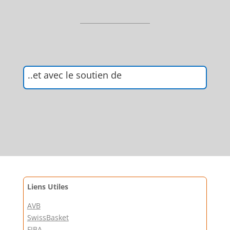
..et avec le soutien de
Liens Utiles
AVB
SwissBasket
FIBA