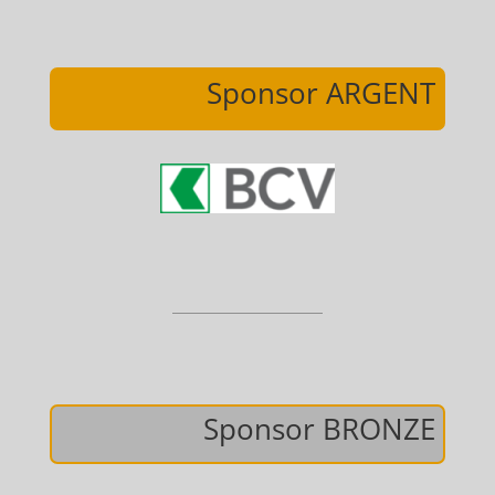
Sponsor ARGENT
Sponsor BRONZE